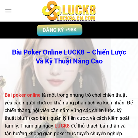
Bỏ
qua
nội
dung
ĐĂNG KÝ +98K
Bài Poker Online LUCK8 – Chiến Lược
Và Kỹ Thuật Nâng Cao
Bài poker online
là một trong những trò chơi chiến thuật
yêu cầu người chơi có khả năng phân tích và kiên nhẫn. Để
chiến thắng, hội viên cần nắm vững các chiến lược, kỹ
thuật bluff (xạo bài), quản lý tiền cược, và cách kiểm soát
tâm lý. Tham gia ngay
LUCK8
để thử thách bản thân và
tận hưởng không gian poker trực tuyến chuyên nghiệp.