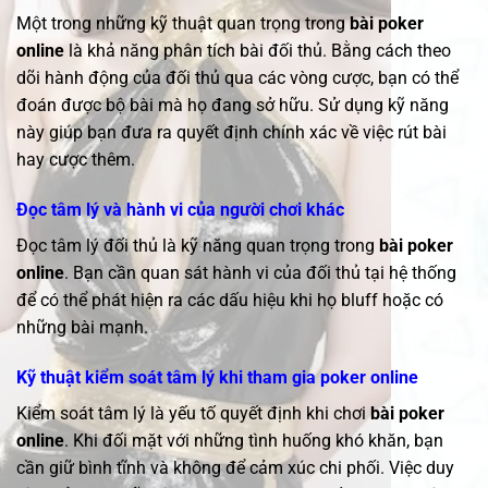
Một trong những kỹ thuật quan trọng trong
bài
poker
online
là khả năng phân tích bài đối thủ. Bằng cách theo
dõi hành động của đối thủ qua các vòng cược, bạn có thể
đoán được bộ bài mà họ đang sở hữu. Sử dụng kỹ năng
này giúp bạn đưa ra quyết định chính xác về việc rút bài
hay cược thêm.
Đọc tâm lý và hành vi của người chơi khác
Đọc tâm lý đối thủ là kỹ năng quan trọng trong
bài poker
online
. Bạn cần quan sát hành vi của đối thủ tại hệ thống
để có thể phát hiện ra các dấu hiệu khi họ bluff hoặc có
những bài mạnh.
Kỹ thuật kiểm soát tâm lý khi tham gia poker online
Kiểm soát tâm lý là yếu tố quyết định khi chơi
bài
poker
online
. Khi đối mặt với những tình huống khó khăn, bạn
cần giữ bình tĩnh và không để cảm xúc chi phối. Việc duy