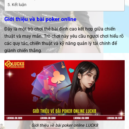
Kết luận
Giới thiệu về bài poker online
Đây là một trò chơi thẻ bài đỉnh cao kết hợp giữa chiến
thuật và may mắn. Trò chơi này yêu cầu người chơi hiểu rõ
các quy tắc, chiến thuật và kỹ năng quản lý tài chính để
giành chiến thắng.
Giới thiệu về bài poker online LUCK8