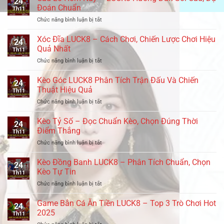
24
Màu
Pháp
Đoán Chuẩn
Th11
Mạng
Dưỡng
ở
Chức năng bình luận bị tắt
Gà
Sức
Cầu
Đá
Gà
Lô
Xóc Đĩa LUCK8 – Cách Chơi, Chiến Lược Chơi Hiệu
Cựa
Chiến
24
Hôm
Sắt
Quả Nhất
Th11
Nay
–
ở
Chức năng bình luận bị tắt
–
Kinh
Xóc
LUCK8
Nghiệm
Đĩa
Kèo Góc LUCK8 Phân Tích Trận Đấu Và Chiến
Hướng
Từ
24
LUCK8
Dẫn
Thuật Hiệu Quả
LUCK8
Th11
–
Soi
ở
Chức năng bình luận bị tắt
Cách
Cầu,
Kèo
Chơi,
Dự
Góc
Kèo Tỷ Số – Đọc Chuẩn Kèo, Chọn Đúng Thời
Chiến
Đoán
24
LUCK8
Lược
Điểm Thắng
Chuẩn
Th11
Phân
Chơi
ở
Chức năng bình luận bị tắt
Tích
Hiệu
Kèo
Trận
Quả
Tỷ
Kèo Đồng Banh LUCK8 – Phân Tích Chuẩn, Chọn
Đấu
Nhất
24
Số
Và
Kèo Tự Tin
Th11
–
Chiến
ở
Chức năng bình luận bị tắt
Đọc
Thuật
Kèo
Chuẩn
Hiệu
Đồng
Game Bắn Cá Ăn Tiền LUCK8 – Top 3 Trò Chơi Hot
Kèo,
Quả
24
Banh
Chọn
2025
Th11
LUCK8
Đúng