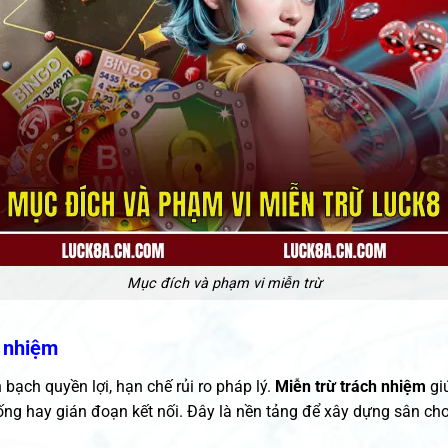
Mục đích và phạm vi miễn trừ
h nhiệm
bạch quyền lợi, hạn chế rủi ro pháp lý.
Miễn trừ trách nhiệm
giú
ống hay gián đoạn kết nối. Đây là nền tảng để xây dựng sân chơi