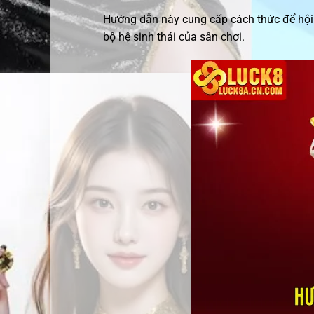
Hướng dẫn này cung cấp cách thức để hội
bộ hệ sinh thái của sân chơi.