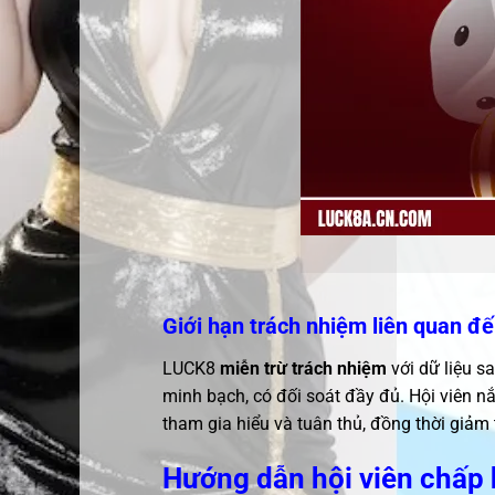
Giới hạn trách nhiệm liên quan đế
LUCK8
miễn trừ trách nhiệm
với dữ liệu s
minh bạch, có đối soát đầy đủ. Hội viên n
tham gia hiểu và tuân thủ, đồng thời giảm t
Hướng dẫn hội viên chấp