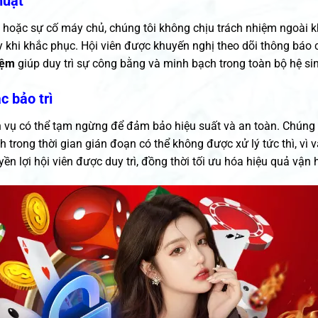
huật
n hoặc sự cố máy chủ, chúng tôi không chịu trách nhiệm ngoài 
ay khi khắc phục. Hội viên được khuyến nghị theo dõi thông báo
iệm
giúp duy trì sự công bằng và minh bạch trong toàn bộ hệ sin
c bảo trì
ch vụ có thể tạm ngừng để đảm bảo hiệu suất và an toàn. Chúng
h trong thời gian gián đoạn có thể không được xử lý tức thì, vì 
n lợi hội viên được duy trì, đồng thời tối ưu hóa hiệu quả vận