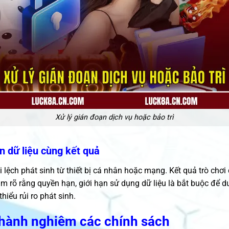
Xử lý gián đoạn dịch vụ hoặc bảo trì
n dữ liệu cùng kết quả
ai lệch phát sinh từ thiết bị cá nhân hoặc mạng. Kết quả trò chơ
ắm rõ rằng quyền hạn, giới hạn sử dụng dữ liệu là bắt buộc để d
hiểu rủi ro phát sinh.
 hành nghiêm các chính sách