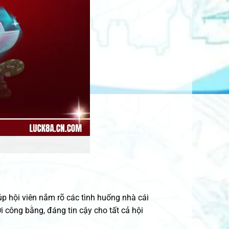
p hội viên nắm rõ các tình huống nhà cái
 công bằng, đáng tin cậy cho tất cả hội