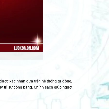
i được xác nhận dựa trên hệ thống tự động,
uy trì sự công bằng. Chính sách giúp người