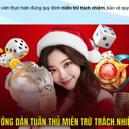
 viên thực hiện đúng quy định
miễn trừ trách nhiệm
, bảo vệ quy