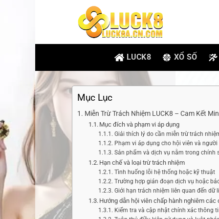
Bỏ
qua
nội
dung
LUCK8
XỔ SỐ
Mục Lục
Miễn Trừ Trách Nhiệm LUCK8 – Cam Kết Min
Mục đích và phạm vi áp dụng
Giải thích lý do cần miễn trừ trách nhiệ
Phạm vi áp dụng cho hội viên và người 
Sản phẩm và dịch vụ nằm trong chính 
Hạn chế và loại trừ trách nhiệm
Tình huống lỗi hệ thống hoặc kỹ thuật
Trường hợp gián đoạn dịch vụ hoặc bảo 
Giới hạn trách nhiệm liên quan đến dữ l
Hướng dẫn hội viên chấp hành nghiêm các 
Kiểm tra và cập nhật chính xác thông t