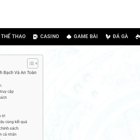
THỂ THAO
CASINO
GAME BÀI
ĐÁ GÀ
h Bạch Và An Toàn
m
truy cập
sách
trì
iệu cùng kết quả
chính sách
in cá nhân