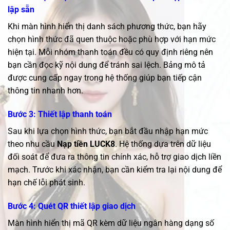
lập sẵn
Khi màn hình hiển thị danh sách phương thức, bạn hãy
chọn hình thức đã quen thuộc hoặc phù hợp với hạn mức
hiện tại. Mỗi nhóm thanh toán đều có quy định riêng nên
bạn cần đọc kỹ nội dung để tránh sai lệch. Bảng mô tả
được cung cấp ngay trong hệ thống giúp bạn tiếp cận
thông tin nhanh hơn.
Bước 3: Thiết lập thanh toán
Sau khi lựa chọn hình thức, bạn bắt đầu nhập hạn mức
theo nhu cầu
Nạp tiền LUCK8
. Hệ thống dựa trên dữ liệu
đối soát để đưa ra thông tin chính xác, hỗ trợ giao dịch liền
mạch. Trước khi xác nhận, bạn cần kiểm tra lại nội dung để
hạn chế lỗi phát sinh.
Bước 4: Quét QR thiết lập giao dịch
Màn hình hiển thị mã QR kèm dữ liệu ngân hàng dạng số