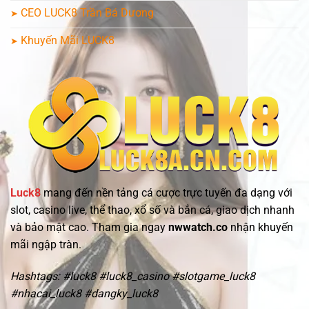
CEO LUCK8 Trần Bá Dương
Khuyến Mãi LUCK8
Luck8
mang đến nền tảng cá cược trực tuyến đa dạng với
slot, casino live, thể thao, xổ số và bắn cá, giao dịch nhanh
và bảo mật cao. Tham gia ngay
nwwatch.co
nhận khuyến
mãi ngập tràn.
Hashtags: #luck8 #luck8_casino #slotgame_luck8
#nhacai_luck8 #dangky_luck8