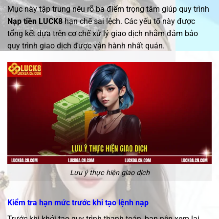
Mục này tập trung nêu rõ ba điểm trọng tâm giúp quy trình
Nạp tiền LUCK8
hạn chế sai lệch. Các yếu tố này được
tổng kết dựa trên cơ chế xử lý giao dịch nhằm đảm bảo
quy trình giao dịch được vận hành nhất quán.
Lưu ý thực hiện giao dịch
Kiểm tra hạn mức trước khi tạo lệnh nạp
Trước khi khởi tạo quy trình thanh toán, bạn nên xem lại