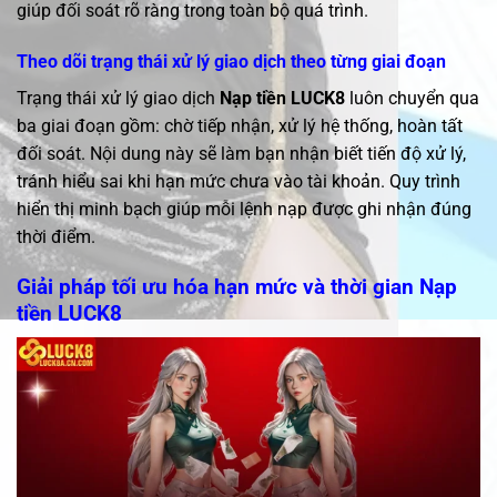
giúp đối soát rõ ràng trong toàn bộ quá trình.
Theo dõi trạng thái xử lý giao dịch theo từng giai đoạn
Trạng thái xử lý giao dịch
Nạp tiền LUCK8
luôn chuyển qua
ba giai đoạn gồm: chờ tiếp nhận, xử lý hệ thống, hoàn tất
đối soát. Nội dung này sẽ làm bạn nhận biết tiến độ xử lý,
tránh hiểu sai khi hạn mức chưa vào tài khoản. Quy trình
hiển thị minh bạch giúp mỗi lệnh nạp được ghi nhận đúng
thời điểm.
Giải pháp tối ưu hóa hạn mức và thời gian Nạp
tiền LUCK8