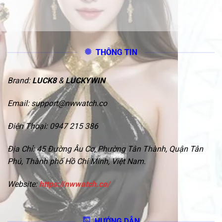
Dách
LUCK8
Phút
LUCK8
Bật
–
Mí
Chiến
Cách
Thuật
Dưỡng
Và
Chiến
THÔNG TIN
Lưu
Kê
Ý
Quan
Brand:
LUCK8
&
LUCKYWIN
Trọng
Email:
support@nwwatch.co
Điện Thoại: 0947 215 386
Địa Chỉ: 45 Đường Âu Cơ, Phường Tân Thành, Quận Tân
Phú, Thành phố Hồ Chí Minh, Việt Nam.
Website:
https://nwwatch.co/
HƯỚNG DẪN