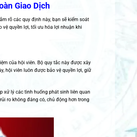
oàn Giao Dịch
ắm rõ các quy định này, bạn sẽ kiểm soát
 vệ quyền lợi, tối ưu hóa lợi nhuận khi
ệm của hội viên. Bộ quy tắc này được xây
, hội viên luôn được bảo vệ quyền lợi, giữ
xử lý các tình huống phát sinh liên quan
rủi ro không đáng có, chủ động hơn trong