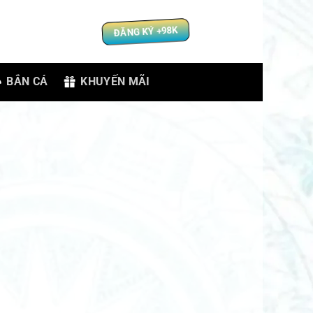
ĐĂNG KÝ +98K
BẮN CÁ
KHUYẾN MÃI