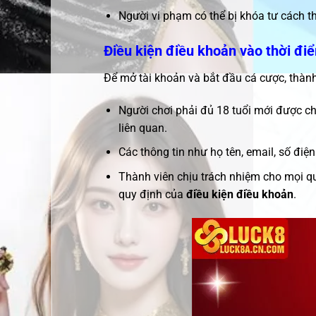
Người vi phạm có thể bị khóa tư cách th
Điều kiện điều khoản vào thời đi
Để mở tài khoản và bắt đầu cá cược, thàn
Người chơi phải đủ 18 tuổi mới được ch
liên quan.
Các thông tin như họ tên, email, số điệ
Thành viên chịu trách nhiệm cho mọi qu
quy định của
điều kiện điều khoản
.