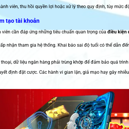
ành viên, thu hồi quyền lợi hoặc xử lý theo quy định, tùy mức đ
ểm tạo tài khoản
h viên cần đáp ứng những tiêu chuẩn quan trọng của
điều kiện
ấp nhận tham gia hệ thống. Khai báo sai độ tuổi có thể dẫn đến 
n thoại, dữ liệu ngân hàng phải trùng khớp để đảm bảo quá trình 
yết định đặt cược. Các hành vi gian lận, giả mạo hay gây nhiễu