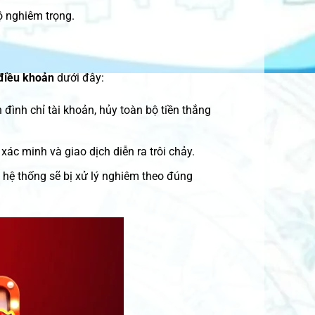
ộ nghiêm trọng.
 điều khoản
dưới đây:
đình chỉ tài khoản, hủy toàn bộ tiền thắng
xác minh và giao dịch diễn ra trôi chảy.
 hệ thống sẽ bị xử lý nghiêm theo đúng