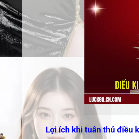
Lợi ích khi tuân thủ điều