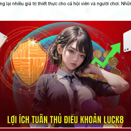
 lại nhiều giá trị thiết thực cho cả hội viên và người chơi. Nh
: