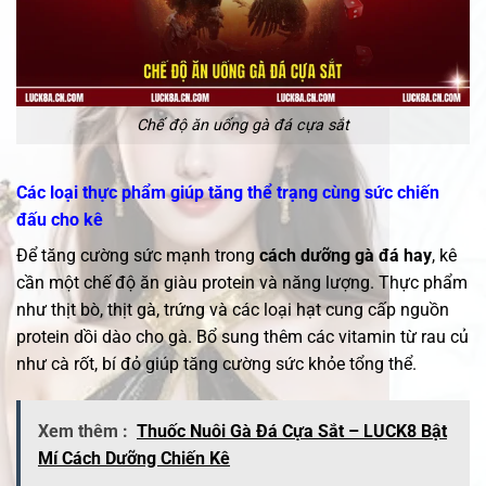
Chế độ ăn uống gà đá cựa sắt
Các loại thực phẩm giúp tăng thể trạng cùng sức chiến
đấu cho kê
Để tăng cường sức mạnh trong
cách dưỡng gà đá hay
, kê
cần một chế độ ăn giàu protein và năng lượng. Thực phẩm
như thịt bò, thịt gà, trứng và các loại hạt cung cấp nguồn
protein dồi dào cho gà. Bổ sung thêm các vitamin từ rau củ
như cà rốt, bí đỏ giúp tăng cường sức khỏe tổng thể.
Xem thêm :
Thuốc Nuôi Gà Đá Cựa Sắt – LUCK8 Bật
Mí Cách Dưỡng Chiến Kê