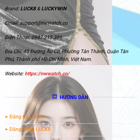
Quan
Brand:
LUCK8
&
LUCKYWIN
Trọng
Email:
support@nwwatch.co
Điện Thoại: 0947 215 386
Địa Chỉ: 45 Đường Âu Cơ, Phường Tân Thành, Quận Tân
Phú, Thành phố Hồ Chí Minh, Việt Nam.
Website:
https://nwwatch.co/
HƯỚNG DẪN
Đăng Ký LUCK8
Đăng Nhập LUCK8