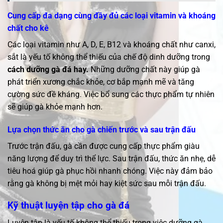
Cung cấp đa dạng cùng đầy đủ các loại vitamin và khoáng
chất cho kê
Các loại vitamin như A, D, E, B12 và khoáng chất như canxi,
sắt là yếu tố không thể thiếu của chế độ dinh dưỡng trong
cách dưỡng gà đá hay.
Những dưỡng chất này giúp gà
phát triển xương chắc khỏe, cơ bắp mạnh mẽ và tăng
cường sức đề kháng. Việc bổ sung các thực phẩm tự nhiên
sẽ giúp gà khỏe mạnh hơn.
Lựa chọn thức ăn cho gà chiến trước và sau trận đấu
Trước trận đấu, gà cần được cung cấp thực phẩm giàu
năng lượng để duy trì thể lực. Sau trận đấu, thức ăn nhẹ, dễ
tiêu hoá giúp gà phục hồi nhanh chóng. Việc này đảm bảo
rằng gà không bị mệt mỏi hay kiệt sức sau mỗi trận đấu.
Kỹ thuật luyện tập cho gà đá
Luyện tập là yếu tố không thể thiếu trong việc dưỡng gà