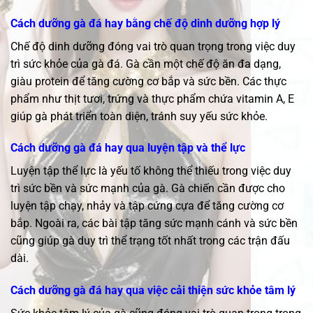
Cách dưỡng gà đá hay bằng chế độ dinh dưỡng hợp lý
Chế độ dinh dưỡng đóng vai trò quan trọng trong việc duy
trì sức khỏe của gà đá. Gà cần một chế độ ăn đa dạng,
giàu protein để tăng cường cơ bắp và sức bền. Các thực
phẩm như thịt tươi, trứng và thực phẩm chứa vitamin A, E
giúp gà phát triển toàn diện, tránh suy yếu sức khỏe.
Cách dưỡng gà đá hay qua luyện tập và thể lực
Luyện tập thể lực là yếu tố không thể thiếu trong việc duy
trì sức bền và sức mạnh của gà. Gà chiến cần được cho
luyện tập chạy, nhảy và tập cứng cựa để tăng cường cơ
bắp. Ngoài ra, các bài tập tăng sức mạnh cánh và sức bền
cũng giúp gà duy trì thể trạng tốt nhất trong các trận đấu
dài.
Cách dưỡng gà đá hay qua việc cải thiện sức khỏe tâm lý