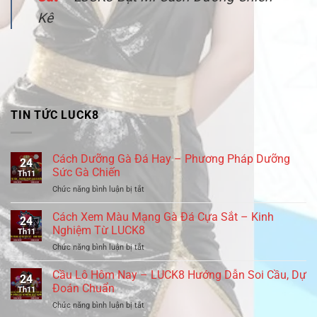
Kê
TIN TỨC LUCK8
Cách Dưỡng Gà Đá Hay – Phương Pháp Dưỡng
24
Sức Gà Chiến
Th11
ở
Chức năng bình luận bị tắt
Cách
Dưỡng
Cách Xem Màu Mạng Gà Đá Cựa Sắt – Kinh
24
Gà
Nghiệm Từ LUCK8
Th11
Đá
ở
Chức năng bình luận bị tắt
Hay
Cách
–
Xem
Cầu Lô Hôm Nay – LUCK8 Hướng Dẫn Soi Cầu, Dự
Phương
24
Màu
Pháp
Đoán Chuẩn
Th11
Mạng
Dưỡng
ở
Chức năng bình luận bị tắt
Gà
Sức
Cầu