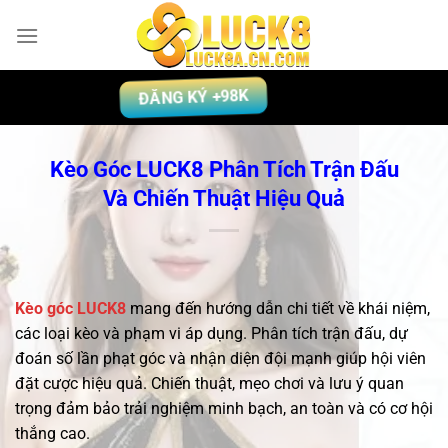
Bỏ
qua
nội
dung
ĐĂNG KÝ +98K
Kèo Góc LUCK8 Phân Tích Trận Đấu
Và Chiến Thuật Hiệu Quả
Kèo góc LUCK8
mang đến hướng dẫn chi tiết về khái niệm,
các loại kèo và phạm vi áp dụng. Phân tích trận đấu, dự
đoán số lần phạt góc và nhận diện đội mạnh giúp hội viên
đặt cược hiệu quả. Chiến thuật, mẹo chơi và lưu ý quan
trọng đảm bảo trải nghiệm minh bạch, an toàn và có cơ hội
thắng cao.