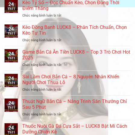
Góc
Kèo Tỷ Số – Đọc Chuẩn Kèo, Chọn Đúng Thời
Chiến
Đoán
24
LUCK8
Lược
Điểm Thắng
Chuẩn
Th11
Phân
Chơi
ở
Chức năng bình luận bị tắt
Tích
Hiệu
Kèo
Trận
Quả
Tỷ
Kèo Đồng Banh LUCK8 – Phân Tích Chuẩn, Chọn
Đấu
Nhất
24
Số
Và
Kèo Tự Tin
Th11
–
Chiến
ở
Chức năng bình luận bị tắt
Đọc
Thuật
Kèo
Chuẩn
Hiệu
Đồng
Game Bắn Cá Ăn Tiền LUCK8 – Top 3 Trò Chơi Hot
Kèo,
Quả
24
Banh
Chọn
2025
Th11
LUCK8
Đúng
ở
Chức năng bình luận bị tắt
–
Thời
Game
Phân
Điểm
Bắn
Sai Lầm Chơi Bắn Cá – 8 Nguyên Nhân Khiến
Tích
Thắng
24
Cá
Chuẩn,
Người Chơi Thua Lỗ
Th11
Ăn
Chọn
ở
Chức năng bình luận bị tắt
Tiền
Kèo
Sai
LUCK8
Tự
Lầm
Thuật Ngữ Bắn Cá – Nâng Trình Săn Thưởng Chỉ
–
Tin
24
Chơi
Top
Sau 5 Phút
Th11
Bắn
3
ở
Chức năng bình luận bị tắt
Cá
Trò
Thuật
–
Chơi
Ngữ
Thuốc Nuôi Gà Đá Cựa Sắt – LUCK8 Bật Mí Cách
8
Hot
24
Bắn
Nguyên
Dưỡng Chiến Kê
2025
Th11
Cá