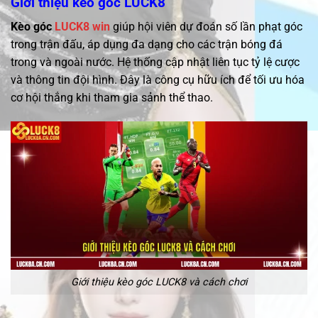
Giới thiệu kèo góc LUCK8
Kèo góc
L
U
CK8 win
giúp hội viên dự đoán số lần phạt góc
trong trận đấu, áp dụng đa dạng cho các trận bóng đá
trong và ngoài nước. Hệ thống cập nhật liên tục tỷ lệ cược
và thông tin đội hình. Đây là công cụ hữu ích để tối ưu hóa
cơ hội thắng khi tham gia sảnh thể thao.
Giới thiệu kèo góc LUCK8 và cách chơi