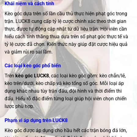
Khái niệm và cách tính
Kèo góc dựa trên số lần cầu thủ thực hiện phạt góc trong
trận. LUCK8 cung cấp tỷ lệ cược chính xác theo thời gian
thực, được tự động cập nhật từ dữ liệu trận. Hội viên cần
hiểu cách tính thắng thua dựa trên số phạt góc thực tế và
tỷ lệ cược đã chọn. Kiến thức này giúp đặt cược hiệu quả
và giảm rủi ro sai lầm.
Các loại kèo góc phổ biến
Trên
kèo góc LUCK8
, các loại kèo góc gồm: kèo chẵn/lẻ,
kèo trên/dưới, kèo chấp và kèo tổng số góc. Mỗi loại áp
dụng khác nhau tùy trận đấu, đội hình và thời điểm thi
đấu. Hiểu rõ đặc điểm từng loại giúp hội viên chọn chiến
lược phù hợp.
Phạm vi áp dụng trên LUCK8
Kèo góc được áp dụng cho hầu hết các trận bóng đá lớn,